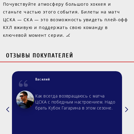
Почувствуйте атмосферу большого хоккея и
станьте частью этого события. Билеты на матч
ЦСКА — СКА — это возможность увидеть плей-офф
КХЛ вживую и поддержать свою команду в
ключевой момент серии. 🏒
ОТЗЫВЫ ПОКУПАТЕЛЕЙ
Василий
Как всегда возвращаюсь с матча
ЦСКА с победным настроением. Надо
брать Кубок Гагарина в этом сезоне.