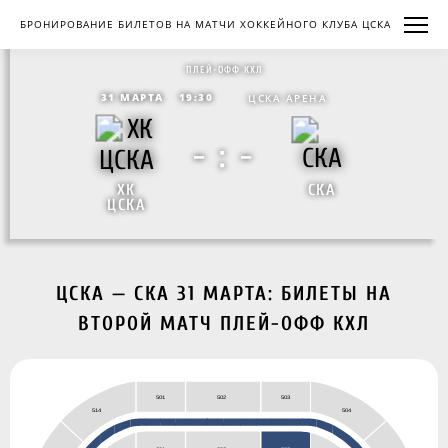
БРОНИРОВАНИЕ БИЛЕТОВ НА МАТЧИ ХОККЕЙНОГО КЛУБА ЦСКА
ПЛЕЙ-ОФФ КХЛ
31 МАРТА
19:30
ЦСКА АРЕНА
- : -
ХК
СКА
ЦСКА
ЦСКА — СКА 31 МАРТА: БИЛЕТЫ НА
ВТОРОЙ МАТЧ ПЛЕЙ-ОФФ КХЛ
503
501
502
504
514