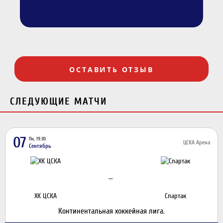
ОСТАВИТЬ ОТЗЫВ
СЛЕДУЮЩИЕ МАТЧИ
07
Пн, 19:30
ЦСКА Арена
Сентябрь
—
ХК ЦСКА
Спартак
Континентальная хоккейная лига.