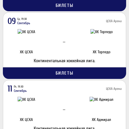
БИЛЕТЫ
09
Ср, 19:30
ЦСКА Арена
Сентябрь
—
ХК ЦСКА
ХК Торпедо
Континентальная хоккейная лига.
БИЛЕТЫ
11
Пт, 19:30
ЦСКА Арена
Сентябрь
—
ХК ЦСКА
ХК Адмирал
Континентальная хоккейная лига.