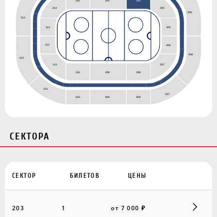
201
202
203
204
214
505
513
213
205
212
206
506
512
211
207
208
210
209
511
507
508
510
509
СЕКТОРА
СЕКТОР
БИЛЕТОВ
ЦЕНЫ
203
1
от 7 000 ₽