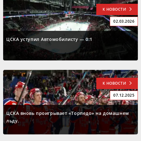
К НОВОСТИ
02.03.2026
ЦСКА уступил Автомобилисту — 0:1
К НОВОСТИ
07.12.2025
ЦСКА вновь проигрывает «Торпедо» на домашнем
льду.