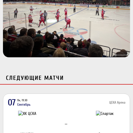
СЛЕДУЮЩИЕ МАТЧИ
07
Пн, 19:30
ЦСКА Арена
Сентябрь
—