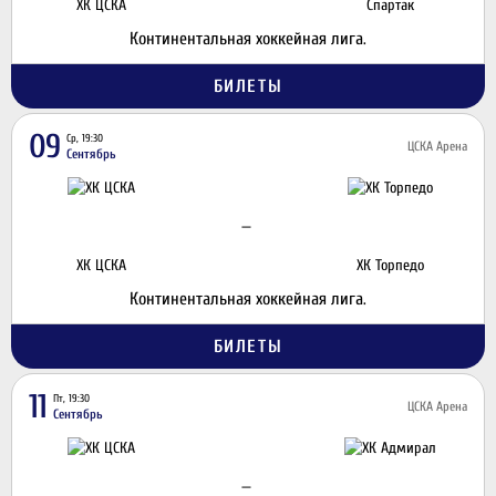
ХК ЦСКА
Спартак
Континентальная хоккейная лига.
БИЛЕТЫ
09
Ср, 19:30
ЦСКА Арена
Сентябрь
—
ХК ЦСКА
ХК Торпедо
Континентальная хоккейная лига.
БИЛЕТЫ
11
Пт, 19:30
ЦСКА Арена
Сентябрь
—