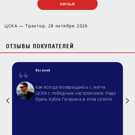
НИЧЬЯ
ЦСКА — Трактор, 28 октября 2026
ОТЗЫВЫ ПОКУПАТЕЛЕЙ
Василий
Как всегда возвращаюсь с матча
ЦСКА с победным настроением. Надо
брать Кубок Гагарина в этом сезоне.