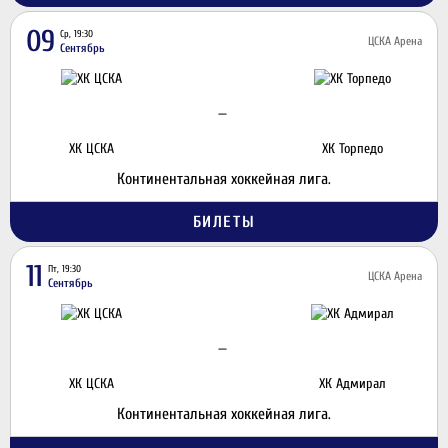
09
Ср, 19:30
ЦСКА Арена
Сентябрь
—
ХК ЦСКА
ХК Торпедо
Континентальная хоккейная лига.
БИЛЕТЫ
11
Пт, 19:30
ЦСКА Арена
Сентябрь
—
ХК ЦСКА
ХК Адмирал
Континентальная хоккейная лига.