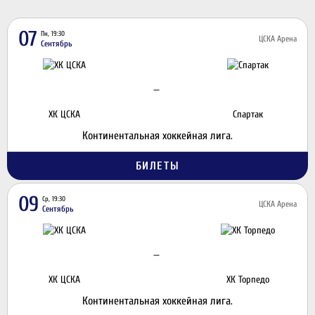
07
Пн, 19:30
ЦСКА Арена
Сентябрь
—
ХК ЦСКА
Спартак
Континентальная хоккейная лига.
БИЛЕТЫ
09
Ср, 19:30
ЦСКА Арена
Сентябрь
—
ХК ЦСКА
ХК Торпедо
Континентальная хоккейная лига.