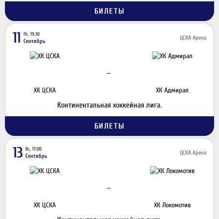
БИЛЕТЫ
11
Пт, 19:30
ЦСКА Арена
Сентябрь
—
ХК ЦСКА
ХК Адмирал
Континентальная хоккейная лига.
БИЛЕТЫ
13
Вс, 17:00
ЦСКА Арена
Сентябрь
—
ХК ЦСКА
ХК Локомотив