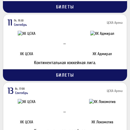
БИЛЕТЫ
11
Пт, 19:30
ЦСКА Арена
Сентябрь
—
ХК ЦСКА
ХК Адмирал
Континентальная хоккейная лига.
БИЛЕТЫ
13
Вс, 17:00
ЦСКА Арена
Сентябрь
—
ХК ЦСКА
ХК Локомотив