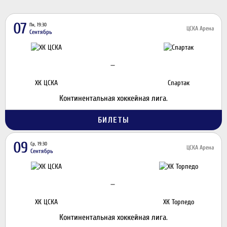
07
Пн, 19:30
ЦСКА Арена
Сентябрь
—
ХК ЦСКА
Спартак
Континентальная хоккейная лига.
БИЛЕТЫ
09
Ср, 19:30
ЦСКА Арена
Сентябрь
—
ХК ЦСКА
ХК Торпедо
Континентальная хоккейная лига.